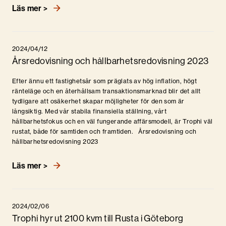
Läs mer >
2024/04/12
Årsredovisning och hållbarhetsredovisning 2023
Efter ännu ett fastighetsår som präglats av hög inflation, högt
ränteläge och en återhållsam transaktionsmarknad blir det allt
tydligare att osäkerhet skapar möjligheter för den som är
långsiktig. Med vår stabila finansiella ställning, vårt
hållbarhetsfokus och en väl fungerande affärsmodell, är Trophi väl
rustat, både för samtiden och framtiden. Årsredovisning och
hållbarhetsredovisning 2023
Läs mer >
2024/02/06
Trophi hyr ut 2100 kvm till Rusta i Göteborg