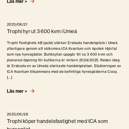
Läs mer >
2023/08/21
Trophi hyr ut 3 600 kvm i Umeå
Trophi Fastighets AB (publ) stärker Ersboda handelsplats i Umeå
ytterligare genom att välkomna ICA Kvantum och Apotek Hjärtat
som nya hyresgäster. Butiksytan uppgår till ca 3 600 kvm och
planerad öppning för butikerna är vintern 2024/2025. Redan idag
är Ersboda en av Umeås starkaste handelsplatser. Etableringen av
ICA Kvantum tillsammans med de befintliga hyresgästerna Coop,
[…]
Läs mer >
2023/06/28
Trophi köper handelsfastighet med ICA som