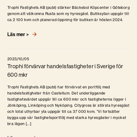
Trophi Fastighets AB (publ) stärker Bäckebol Köpcenter i Göteborg
genom att välkomna Rusta som ny hyresgäst. Butiksytan uppgår till
ca 2 100 kvm och planerad öppning för butiken är hösten 2024.
Läs mer >
2023/10/05
Trophi förvärvar handelsfastigheter i Sverige för
600 mkr
Trophi Fastighets AB (publ) har förvärvat en portfölj med
handelsfastigheter från Castellum. Det underliggande
fastighetsvärdet uppgår till ca 600 mkr och fastigheterna ligger i
Jönköping, Linköping och Nyköping. Citygross är största hyresgäst
och total uthyrbar yta uppgår till ca 37 000 kvm. ”Vi fortsätter
bygga upp vår fastighetsportfölj med starka hyresgäster i mycket
bra lägen […]