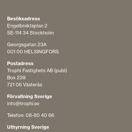
Besöksadress
Engelbrektsplan​ 2
SE-114 34 Stockholm
Georgsgatan 23A
001 00 HELSINGFORS
Postadress
Trophi Fastighets AB (publ)
Box 239
721 06 Västerås
Förvaltning Sverige
info@trophi.se
Telefon: 08-80 40 66
Uthyrning Sverige