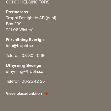
001 00 HELSINGFORS
Postadress
Trophi Fastighets AB (publ)
Box 239
721 06 Västerås
Förvaltning Sverige
info@trophi.se
Telefon: 08-80 40 66
Uthyrning Sverige
uthyrning@trophi.se
Telefon: 08-25 42 25
Visselblåsarfunktion