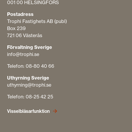
001 00 HELSINGFORS
Postadress
Trophi Fastighets AB (publ)
Box 239
721 06 Västerås
Förvaltning Sverige
info@trophi.se
Telefon: 08-80 40 66
Uthyrning Sverige
uthyrning@trophi.se
Telefon: 08-25 42 25
Visselblåsarfunktion