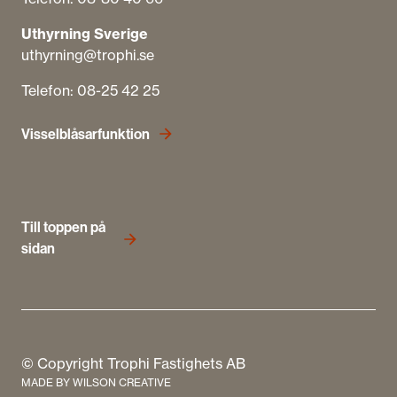
Uthyrning Sverige
uthyrning@trophi.se
Telefon: 08-25 42 25
Visselblåsarfunktion
Till toppen på
sidan
© Copyright Trophi Fastighets AB
MADE BY
WILSON CREATIVE