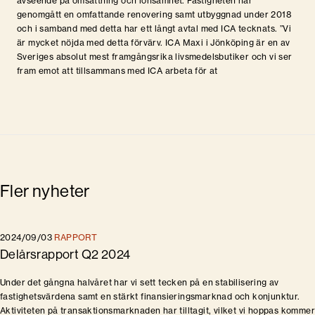
avseende på omsättning och lönsamhet. Fastigheten har
genomgått en omfattande renovering samt utbyggnad under 2018
och i samband med detta har ett långt avtal med ICA tecknats. ”Vi
är mycket nöjda med detta förvärv. ICA Maxi i Jönköping är en av
Sveriges absolut mest framgångsrika livsmedelsbutiker och vi ser
fram emot att tillsammans med ICA arbeta för at
Fler nyheter
2024/09/03
RAPPORT
Delårsrapport Q2 2024
Under det gångna halvåret har vi sett tecken på en stabilisering av
fastighetsvärdena samt en stärkt finansieringsmarknad och konjunktur.
Aktiviteten på transaktionsmarknaden har tilltagit, vilket vi hoppas kommer