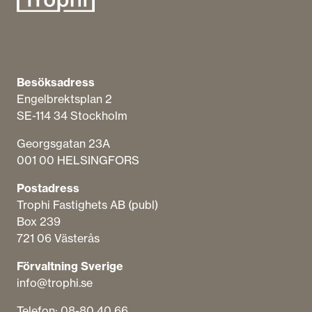
Besöksadress
Engelbrektsplan​ 2
SE-114 34 Stockholm
Georgsgatan 23A
001 00 HELSINGFORS
Postadress
Trophi Fastighets AB (publ)
Box 239
721 06 Västerås
Förvaltning Sverige
info@trophi.se
Telefon: 08-80 40 66