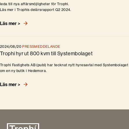
leda till nya affärsmöjligheter för Trophi.
Läs mer i Trophis delårsrapport Q2 2024.
Läs mer >
2024/08/20
PRESSMEDDELANDE
Trophi hyr ut 800 kvm till Systembolaget
Trophi Fastighets AB (publ) har tecknat nytt hyresavtal med Systembolaget
om en ny butik i Hedemora.
Läs mer >