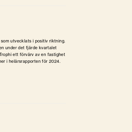
 som utvecklats i positiv riktning.
n under det fjärde kvartalet
Trophi ett förvärv av en fastighet
r i helårsrapporten för 2024.