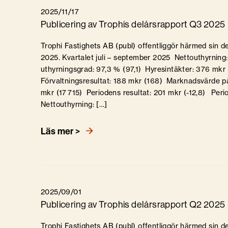
2025/11/17
Publicering av Trophis delårsrapport Q3 2025
Trophi Fastighets AB (publ) offentliggör härmed sin de
2025. Kvartalet juli – september 2025 Nettouthyrning
uthyrningsgrad: 97,3 % (97,1) Hyresintäkter: 376 mkr
Förvaltningsresultat: 188 mkr (168) Marknadsvärde på
mkr (17 715) Periodens resultat: 201 mkr (-12,8) Per
Nettouthyrning: […]
Läs mer >
2025/09/01
Publicering av Trophis delårsrapport Q2 2025
Trophi Fastighets AB (publ) offentliggör härmed sin de