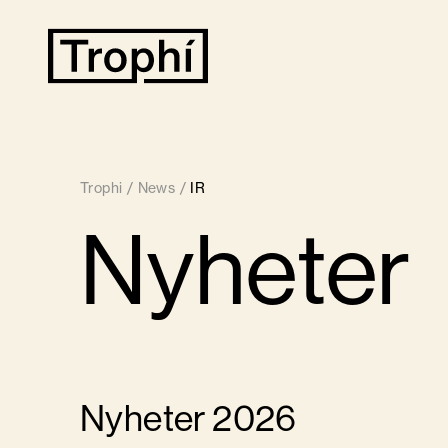
Trophi
/
News
/
IR
Nyheter
Nyheter 2026