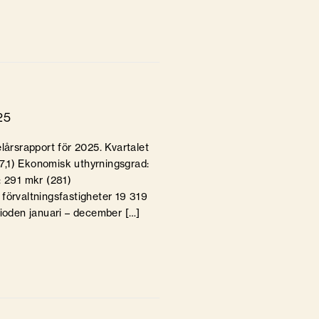
25
lårsrapport för 2025. Kvartalet
7,1) Ekonomisk uthyrningsgrad:
: 291 mkr (281)
förvaltningsfastigheter 19 319
ioden januari – december […]