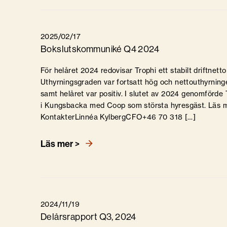
2025/02/17
Bokslutskommuniké Q4 2024
För helåret 2024 redovisar Trophi ett stabilt driftnetto
Uthyrningsgraden var fortsatt hög och nettouthyrninge
samt helåret var positiv. I slutet av 2024 genomförde 
i Kungsbacka med Coop som största hyresgäst. Läs me
KontakterLinnéa KylbergCFO+46 70 318 […]
Läs mer >
2024/11/19
Delårsrapport Q3, 2024