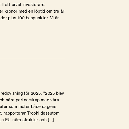
ll ett urval investerare.
er kronor med en löptid om tre år
der plus 100 baspunkter. Vi är
redovisning för 2025. ‘‘2025 blev
v och nära partnerskap med våra
igheter som möter både dagens
5 rapporterar Trophi dessutom
r en EU-nära struktur och […]