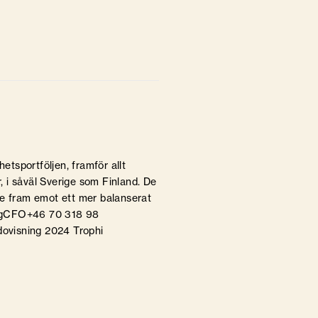
etsportföljen, framför allt
 i såväl Sverige som Finland. De
se fram emot ett mer balanserat
ergCFO+46 70 318 98
dovisning 2024 Trophi