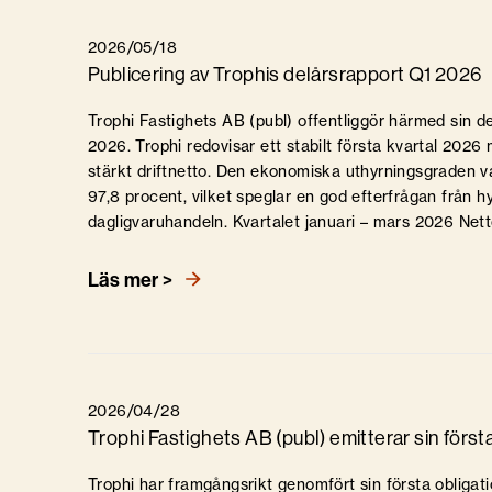
2026/05/18
Publicering av Trophis delårsrapport Q1 2026
Trophi Fastighets AB (publ) offentliggör härmed sin de
2026. Trophi redovisar ett stabilt första kvartal 202
stärkt driftnetto. Den ekonomiska uthyrningsgraden var
97,8 procent, vilket speglar en god efterfrågan från 
dagligvaruhandeln. Kvartalet januari – mars 2026 Netto
Läs mer >
2026/04/28
Trophi Fastighets AB (publ) emitterar sin först
Trophi har framgångsrikt genomfört sin första obliga