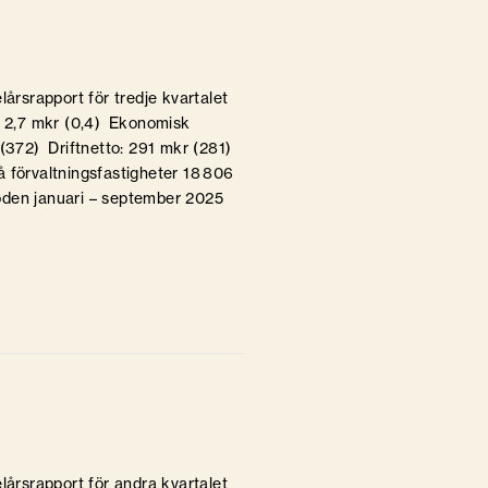
lårsrapport för tredje kvartalet
: 2,7 mkr (0,4) Ekonomisk
 (372) Driftnetto: 291 mkr (281)
 förvaltningsfastigheter 18 806
ioden januari – september 2025
lårsrapport för andra kvartalet