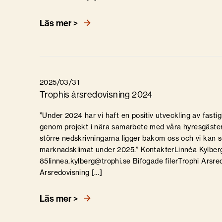
Läs mer >
2025/03/31
Trophis årsredovisning 2024
”Under 2024 har vi haft en positiv utveckling av fastigh
genom projekt i nära samarbete med våra hyresgäster,
större nedskrivningarna ligger bakom oss och vi kan 
marknadsklimat under 2025.” KontakterLinnéa Kylb
85linnea.kylberg@trophi.se Bifogade filerTrophi Arsre
Arsredovisning […]
Läs mer >