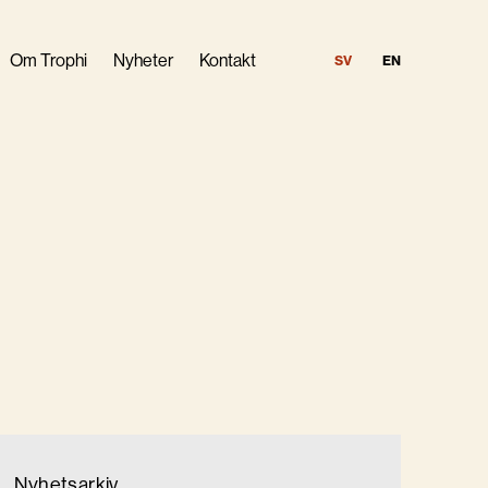
Om Trophi
Nyheter
Kontakt
SV
EN
indning
Nyhetsarkiv