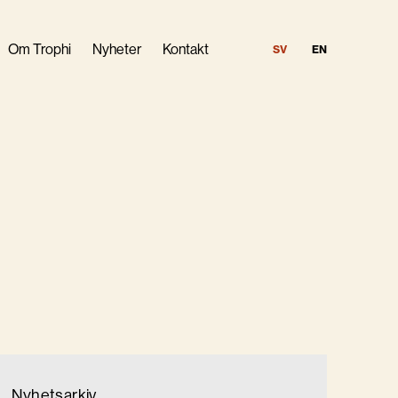
Om Trophi
Nyheter
Kontakt
SV
EN
indning
Nyhetsarkiv