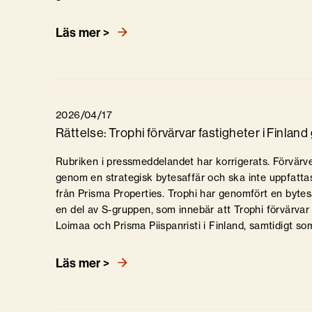
Läs mer >
2026/04/17
Rättelse: Trophi förvärvar fastigheter i Finlan
Rubriken i pressmeddelandet har korrigerats. Förvärvet
genom en strategisk bytesaffär och ska inte uppfattas
från Prisma Properties. Trophi har genomfört en byt
en del av S-gruppen, som innebär att Trophi förvärva
Loimaa och Prisma Piispanristi i Finland, samtidigt 
Läs mer >