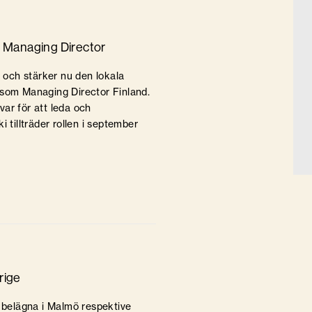
ar Managing Director
d och stärker nu den lokala
 som Managing Director Finland.
ar för att leda och
 tillträder rollen i september
rige
r belägna i Malmö respektive