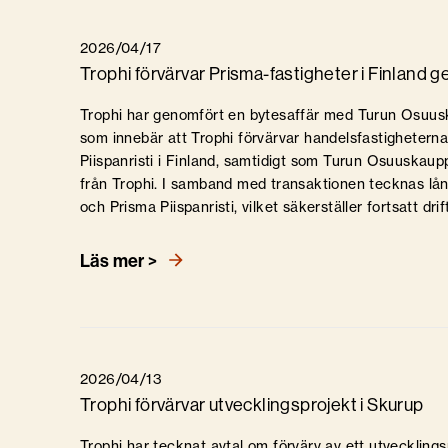
2026/04/17
Trophi förvärvar Prisma-fastigheter i Finland 
Trophi har genomfört en bytesaffär med Turun Osuus
som innebär att Trophi förvärvar handelsfastigheter
Piispanristi i Finland, samtidigt som Turun Osuuskau
från Trophi. I samband med transaktionen tecknas lå
och Prisma Piispanristi, vilket säkerställer fortsatt dri
Läs mer >
2026/04/13
Trophi förvärvar utvecklingsprojekt i Skurup
Trophi har tecknat avtal om förvärv av ett utvecklings