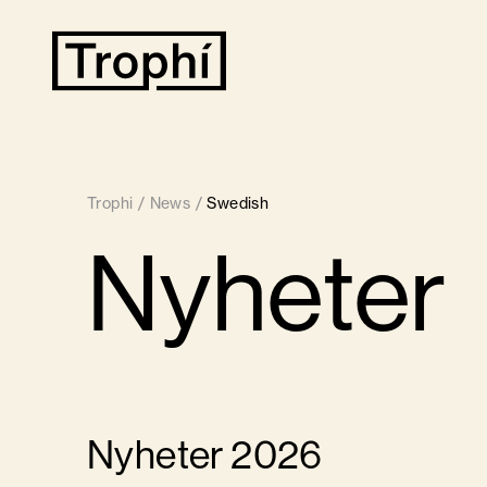
Trophi
/
News
/
Swedish
Nyheter
Nyheter 2026