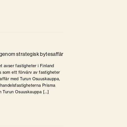
d genom strategisk bytesaffär
 avser fastigheter i Finland
 som ett förvärv av fastigheter
esaffär med Turun Osuuskauppa,
r handelsfastigheterna Prisma
som Turun Osuuskauppa […]