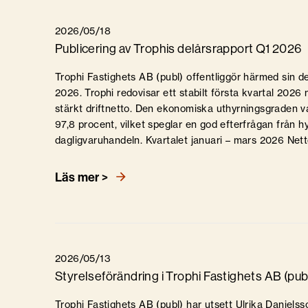
2026/05/18
Publicering av Trophis delårsrapport Q1 2026
Trophi Fastighets AB (publ) offentliggör härmed sin de
2026. Trophi redovisar ett stabilt första kvartal 202
stärkt driftnetto. Den ekonomiska uthyrningsgraden var
97,8 procent, vilket speglar en god efterfrågan från 
dagligvaruhandeln. Kvartalet januari – mars 2026 Netto
Läs mer >
2026/05/13
Styrelseförändring i Trophi Fastighets AB (pub
Trophi Fastighets AB (publ) har utsett Ulrika Danielsso