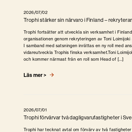
2026/07/02
Trophi stärker sin närvaro i Finland – rekryter
Trophi fortsätter att utveckla sin verksamhet i Finlan
organisationen genom rekryteringen av Toni Loimijoki
I samband med satsningen inrättas en ny roll med ansv
vidareutveckla Trophis finska verksamhet.Toni Loimijoki
och kommer närmast från en roll som Head of […]
Läs mer >
2026/07/01
Trophi förvärvar två dagligvarufastigheter i Sve
Trophi har tecknat avtal om förvärv av två fastighete