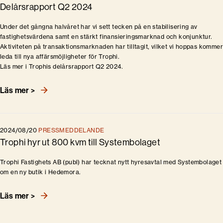
Delårsrapport Q2 2024
Under det gångna halvåret har vi sett tecken på en stabilisering av
fastighetsvärdena samt en stärkt finansieringsmarknad och konjunktur.
Aktiviteten på transaktionsmarknaden har tilltagit, vilket vi hoppas kommer
leda till nya affärsmöjligheter för Trophi.
Läs mer i Trophis delårsrapport Q2 2024.
Läs mer >
2024/08/20
PRESSMEDDELANDE
Trophi hyr ut 800 kvm till Systembolaget
Trophi Fastighets AB (publ) har tecknat nytt hyresavtal med Systembolaget
om en ny butik i Hedemora.
Läs mer >