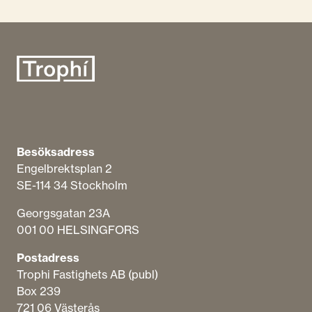
Besöksadress
Engelbrektsplan​ 2
SE-114 34 Stockholm
Georgsgatan 23A
001 00 HELSINGFORS
Postadress
Trophi Fastighets AB (publ)
Box 239
721 06 Västerås