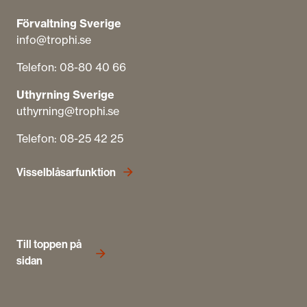
Förvaltning Sverige
info@trophi.se
Telefon: 08-80 40 66
Uthyrning Sverige
uthyrning@trophi.se
Telefon: 08-25 42 25
Visselblåsarfunktion
Till toppen på
sidan